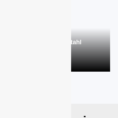
Sortiment Stahl
mehr