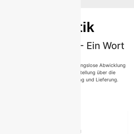
Logistik
Ein Glanemann - Ein Wort
Wir garantieren Ihnen eine reibungslose Abwicklung
Ihres Auftrags. Von der Bestellung über die
Anarbeitung bis zur Verladung und Lieferung.
Bestellung